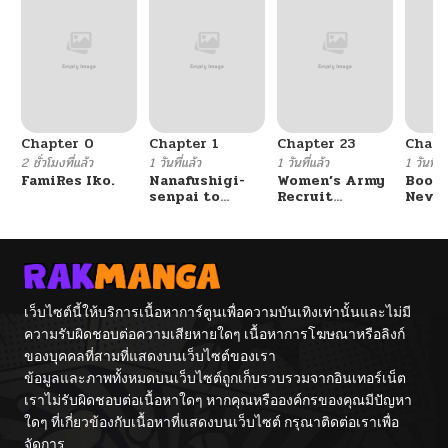
Chapter 0
Chapter 1
Chapter 23
Chapt
2 ชั่วโมงที่แล้ว
1 วันที่แล้ว
1 วันที่แล้ว
1 วันที่แ
FamiRes Iko.
Nanafushigi-
Women’s Army
Booty
senpai to
Recruit
Never
Tetsujin-kun
Training
With
Center
Fight
เว็บไซต์นี้ให้บริการเนื้อหาการ์ตูนเพื่อความบันเทิงเท่านั้นและไม่มี
ความรับผิดชอบต่อความเสียหายใดๆ เนื้อหาการโฆษณาหรือลิงก์
ของบุคคลที่สามที่แสดงบนเว็บไซต์ของเรา
ข้อมูลและภาพทั้งหมดบนเว็บไซต์ถูกเก็บรวบรวมจากอินเทอร์เน็ต
เราไม่รับผิดชอบต่อเนื้อหาใดๆ หากคุณหรือองค์กรของคุณมีปัญหา
ใดๆ ที่เกี่ยวข้องกับเนื้อหาที่แสดงบนเว็บไซต์ กรุณาติดต่อเราเพื่อ
จัดการ