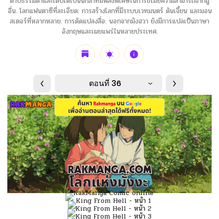
ดาบธรรมดาและเติบโตเป็นนักล่าที่มีพลังพิเศษในการขโมยความสามารถจากผู้
อื่น. โลกแฟนตาซีที่ละเอียด: การสร้างโลกที่มีระบบเวทมนตร์ ดันเจี้ยน และมอน
สเตอร์ที่หลากหลาย. การดัดแปลงสื่อ: นอกจากมังฮวา ยังมีการแปลเป็นภาษา
อังกฤษและเผยแพร่ในหลายประเทศ.
ตอนที่ 36