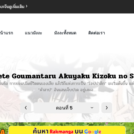
งงะจีน
ดูเพิ่มเติม
น้าแรก
แนวมังงะ
มังงะทั้งหมด
ติดต่อเรา
te Goumantaru Akuyaku Kizoku no 
นคือ การยอมปลิดชีวิตตนเองเสีย แล้ววิถีแห่งการเป็น “โอปปาติก” จะเริ่มต้นขึ้น แต่
“คำสาป” อันแสนเจ็บปวด อยู่เสมอ…
ตอนที่ 5