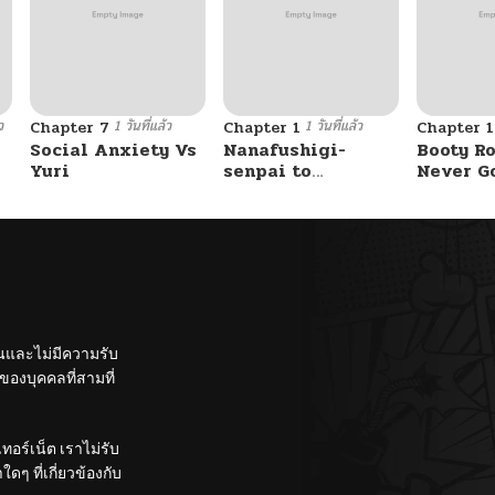
ว
1 วันที่แล้ว
1 วันที่แล้ว
Chapter 7
Chapter 1
Chapter 
Social Anxiety Vs
Nanafushigi-
Booty Ro
Yuri
senpai to
Never G
Tetsujin-kun
Without 
ั้นและไม่มีความรับ
องบุคคลที่สามที่
อร์เน็ต เราไม่รับ
ๆ ที่เกี่ยวข้องกับ