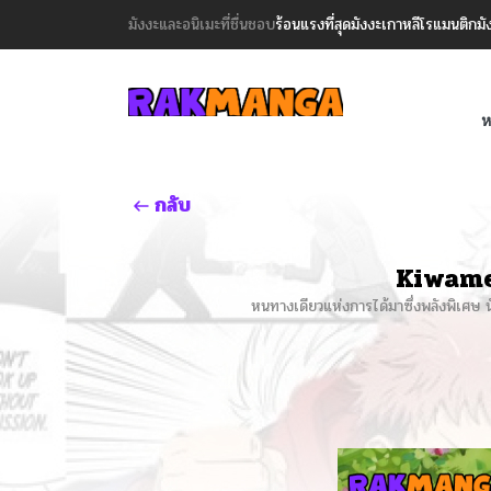
มังงะและอนิเมะที่ชื่นชอบ
ร้อนแรงที่สุด
มังงะเกาหลี
โรแมนติก
มั
ห
กลับ
Kiwame
หนทางเดียวแห่งการได้มาซึ่งพลังพิเศษ นั่