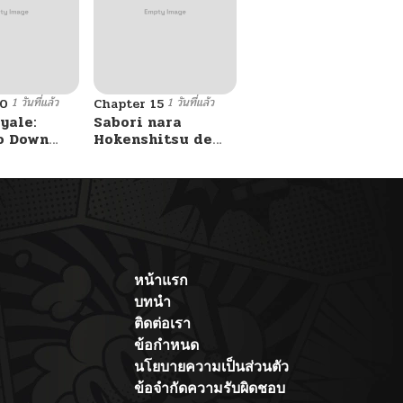
1 วันที่แล้ว
1 วันที่แล้ว
10
Chapter 15
yale:
Sabori nara
o Down
Hokenshitsu de
A Fight!
Douzo?
หน้าแรก
บทนำ
ติดต่อเรา
ข้อกำหนด
นโยบายความเป็นส่วนตัว
ข้อจำกัดความรับผิดชอบ