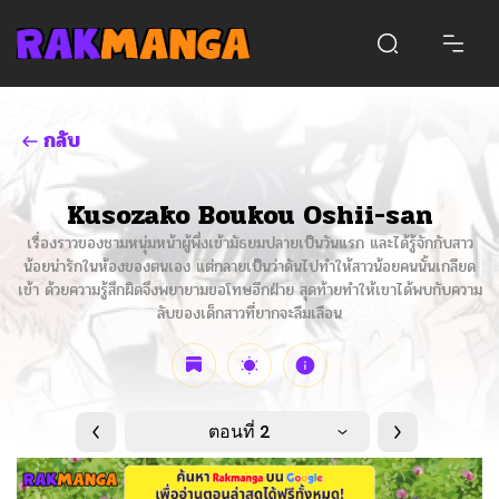
กลับ
Kusozako Boukou Oshii-san
เรื่องราวของชามหนุ่มหน้าผู้พึ่งเข้ามัธยมปลายเป็นวันแรก และได้รู้จักกับสาว
น้อยน่ารักในห้องของตนเอง แต่กลายเป็นว่าดันไปทำให้สาวน้อยคนนั้นเกลียด
เข้า ด้วยความรู้สึกผิดจึงพยายามขอโทษอีกฝ่าย สุดท้ายทำให้เขาได้พบกับความ
ลับของเด็กสาวที่ยากจะลืมเลือน
ตอนที่ 2