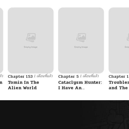
ล้ว
1 เดือนที่แล้ว
1 เดือนที่แล้ว
Chapter 153
Chapter 5
Chapter 1
n
Tomin In The
Cataclysm Hunter:
Trouble
Alien World
I Have An
and The
Experience Point
Student – รักสุดป่วน
System
ของสาวแสบ
ท็อปชั้น