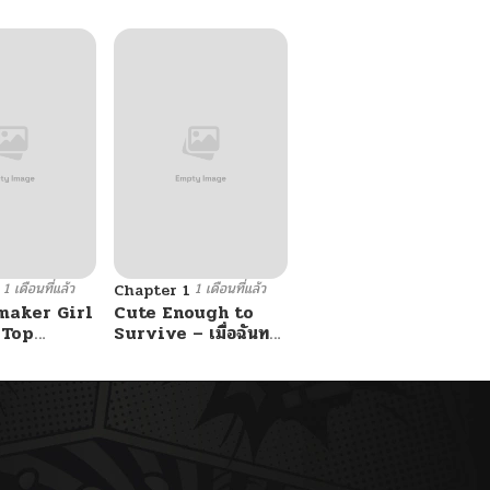
1 เดือนที่แล้ว
1 เดือนที่แล้ว
Chapter 1
maker Girl
Cute Enough to
 Top
Survive – เมื่อฉันทะ
ลุมิติมาเป็นลูกสาวสนม
กับหนุ่ม
ไร้ค่า ขอเอาตัวรอดด้วย
ความน่ารัก