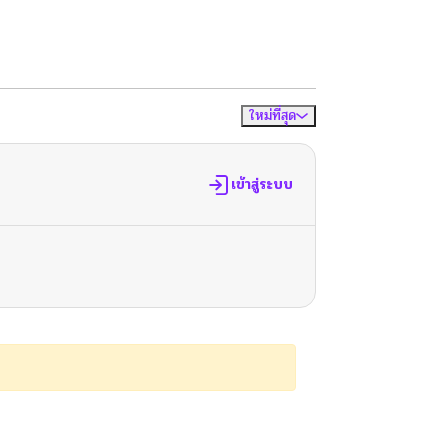
ใหม่ที่สุด
จัดเรียงตาม
เข้าสู่ระบบ