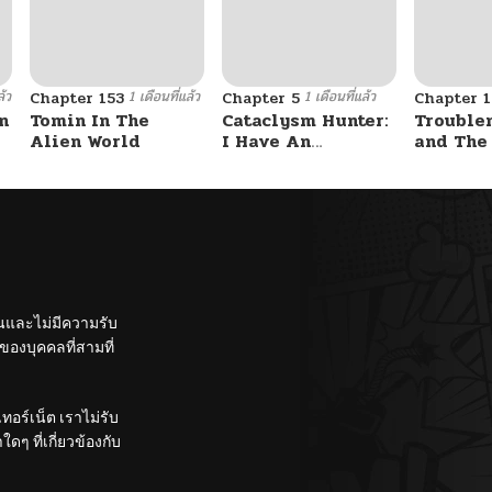
ล้ว
1 เดือนที่แล้ว
1 เดือนที่แล้ว
Chapter 153
Chapter 5
Chapter 1
n
Tomin In The
Cataclysm Hunter:
Trouble
Alien World
I Have An
and The
Experience Point
Student – รักสุดป่วน
System
ของสาวแสบ
ท็อปชั้น
ั้นและไม่มีความรับ
องบุคคลที่สามที่
อร์เน็ต เราไม่รับ
ๆ ที่เกี่ยวข้องกับ