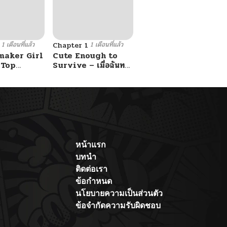
1 เดือนที่แล้ว
1 เดือนที่แล้ว
Chapter 1
maker Girl
Cute Enough to
 Top
Survive – เมื่อฉันทะ
ลุมิติมาเป็นลูกสาวสนม
กับหนุ่ม
ไร้ค่า ขอเอาตัวรอดด้วย
ความน่ารัก
หน้าแรก
บทนำ
ติดต่อเรา
ข้อกำหนด
นโยบายความเป็นส่วนตัว
ข้อจำกัดความรับผิดชอบ