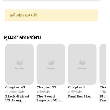
ยังไม่มีความคิดเห็น
คุณอาจจะชอบ
Chapter 43
Chapter 33
Chapter 1
Chapt
15 ชั่วโมงที่แล้ว
1 วันที่แล้ว
2 วันที่แล้ว
3 วันที่แ
Black-Haired
The Sword
FamiRes Iko.
Blue 
US Army
Emperor Who
Pand
General ย้อนเวลา
Surpasses His
Vacat
มาเป็นจอมพลสหรัฐ
Previous Life
Hayas