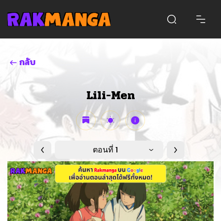
กลับ
Lili-Men
ตอนที่ 1