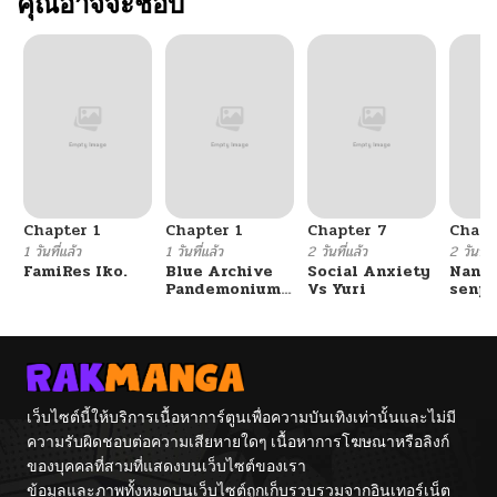
คุณอาจจะชอบ
Chapter 1
Chapter 1
Chapter 7
Chapt
1 วันที่แล้ว
1 วันที่แล้ว
2 วันที่แล้ว
2 วันที่แ
FamiRes Iko.
Blue Archive
Social Anxiety
Nanaf
Pandemonium
Vs Yuri
senpa
Vacation By
Tetsu
Hayashiya
เว็บไซต์นี้ให้บริการเนื้อหาการ์ตูนเพื่อความบันเทิงเท่านั้นและไม่มี
ความรับผิดชอบต่อความเสียหายใดๆ เนื้อหาการโฆษณาหรือลิงก์
ของบุคคลที่สามที่แสดงบนเว็บไซต์ของเรา
ข้อมูลและภาพทั้งหมดบนเว็บไซต์ถูกเก็บรวบรวมจากอินเทอร์เน็ต