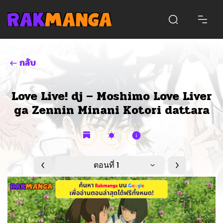
กลับ
Love Live! dj – Moshimo Love Liver
ga Zennin Minani Kotori dattara
ตอนที่ 1