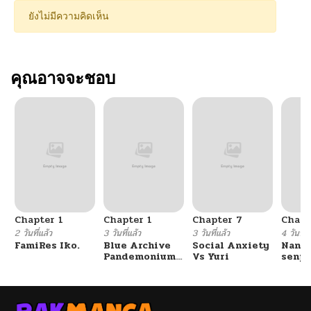
ยังไม่มีความคิดเห็น
คุณอาจจะชอบ
Chapter 1
Chapter 1
Chapter 7
Chapt
2 วันที่แล้ว
3 วันที่แล้ว
3 วันที่แล้ว
4 วันที่แ
FamiRes Iko.
Blue Archive
Social Anxiety
Nanaf
Pandemonium
Vs Yuri
senpa
Vacation By
Tetsu
Hayashiya