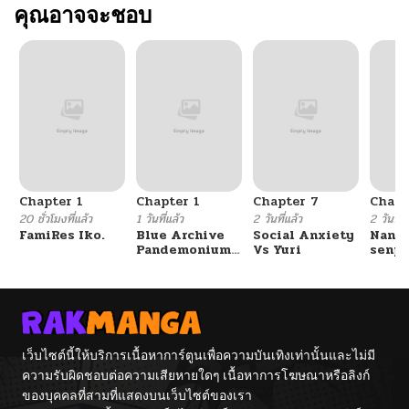
คุณอาจจะชอบ
Chapter 1
Chapter 1
Chapter 7
Chapt
20 ชั่วโมงที่แล้ว
1 วันที่แล้ว
2 วันที่แล้ว
2 วันที่แ
FamiRes Iko.
Blue Archive
Social Anxiety
Nanaf
Pandemonium
Vs Yuri
senpa
Vacation By
Tetsu
Hayashiya
เว็บไซต์นี้ให้บริการเนื้อหาการ์ตูนเพื่อความบันเทิงเท่านั้นและไม่มี
ความรับผิดชอบต่อความเสียหายใดๆ เนื้อหาการโฆษณาหรือลิงก์
ของบุคคลที่สามที่แสดงบนเว็บไซต์ของเรา