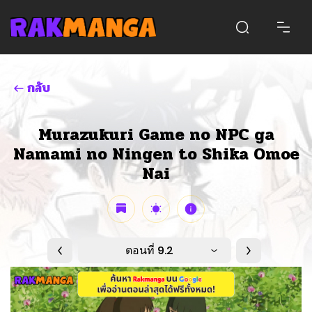
กลับ
Murazukuri Game no NPC ga
Namami no Ningen to Shika Omoe
Nai
ตอนที่ 9.2