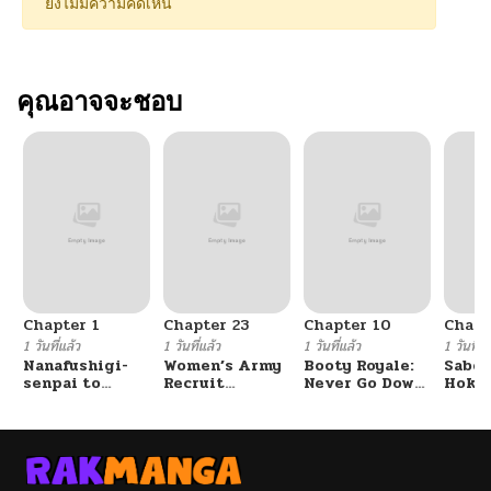
ยังไม่มีความคิดเห็น
คุณอาจจะชอบ
Chapter 1
Chapter 23
Chapter 10
Chapt
1 วันที่แล้ว
1 วันที่แล้ว
1 วันที่แล้ว
1 วันที่แ
Nanafushigi-
Women’s Army
Booty Royale:
Sabor
senpai to
Recruit
Never Go Down
Hoken
Tetsujin-kun
Training
Without A
de Do
Center
Fight!