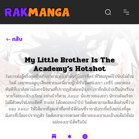
กลับ
My Little Brother Is The
Academy’s Hotshot
ในการต่อสู้ครั้งสุดท้ายกับราชาแห่งเผ่าพันธุ์มังกรที่คร่าชีวิตมนุษย์ไปนับไม่ถ้วน
รัดด์ เดนาทอสสูญเสียสหายและพี่ชายผู้ให้กำเนิดของเขา เอซีร์ เดนาทอส
ทันทีที่เขาสังหารมังกรนิรนามที่ปรากฏตัวต่อหน้าเขา เขาก็กลับไปเป็นนักเรียน
นายร้อยของโรงเรียน อย่างไรก็ตาม Aesir น้องชายของเขา นักรบอัจฉริยะ
ไม่มีตัวตนในโลกอดีตที่ Rudd ได้ถดถอยเข้าไป รัดด์พยายามเติมเต็มส่วนที่ว่าง
ของ Aesir ให้ได้มากที่สุดเท่าที่จะทำได้ก่อนที่ราชามังกรที่แข็งแกร่งที่สุด
มังกรที่เจ็ดจะปรากฏตัว รัดด์จะสามารถตามหาพี่ชายของเขาและล้างแค้นให้พ่อ
แม่ของเขาได้หรือไม่