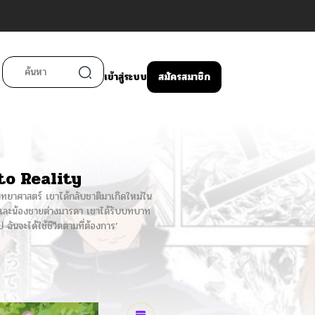
เข้าสู่ระบบ
สมัครสมาชิก
o Reality
วิทยาศาสตร์ เขาได้กลับชาติมาเกิดใหม่ใน
กและน้องชายต่างมารดา เขาได้รับบทบาท
ป ฉันจะได้ใช้ชีวิตตามที่ต้องการ’