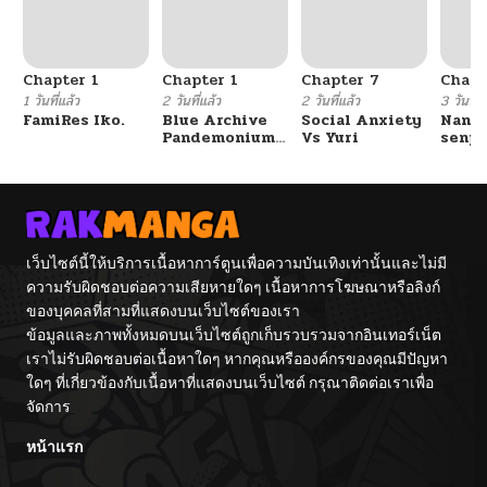
Chapter 1
Chapter 1
Chapter 7
Chapt
1 วันที่แล้ว
2 วันที่แล้ว
2 วันที่แล้ว
3 วันที่แ
FamiRes Iko.
Blue Archive
Social Anxiety
Nanaf
Pandemonium
Vs Yuri
senpa
Vacation By
Tetsu
Hayashiya
เว็บไซต์นี้ให้บริการเนื้อหาการ์ตูนเพื่อความบันเทิงเท่านั้นและไม่มี
ความรับผิดชอบต่อความเสียหายใดๆ เนื้อหาการโฆษณาหรือลิงก์
ของบุคคลที่สามที่แสดงบนเว็บไซต์ของเรา
ข้อมูลและภาพทั้งหมดบนเว็บไซต์ถูกเก็บรวบรวมจากอินเทอร์เน็ต
เราไม่รับผิดชอบต่อเนื้อหาใดๆ หากคุณหรือองค์กรของคุณมีปัญหา
ใดๆ ที่เกี่ยวข้องกับเนื้อหาที่แสดงบนเว็บไซต์ กรุณาติดต่อเราเพื่อ
จัดการ
หน้าแรก