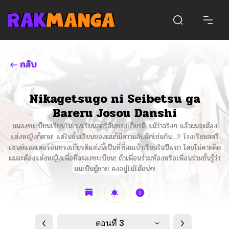
กลับ
Nikagetsugo ni Seibetsu ga
Bareru Josou Danshi
ผมลงทะเบียนเรียนในโรงเรียนสตรีอันทรงเกียรติ แม้ว่าจริงๆ แล้วผมจะต้อง
แต่งหญิงก็ตาม! แต่ในชั้นเรียนของผมก็มีความลับอีกเช่นกัน…? โรงเรียนสตรี
เซนต์แอสเตอร์อันทรงเกียรติแห่งนี้เป็นที่ที่ผมเข้าเรียนในปีแรก โดยไม่คาดคิด
ผมจะต้องแต่งหญิงเพื่อที่จะลงทะเบียน! ถ้าเพื่อนร่วมห้องหรือเพื่อนร่วมชั้นรู้ว่า
ผมเป็นผู้ชาย คงอยู่ไม่ได้แน่ๆ!
ตอนที่ 3