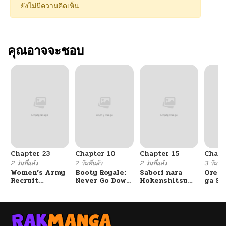
ยังไม่มีความคิดเห็น
คุณอาจจะชอบ
Chapter 23
Chapter 10
Chapter 15
Chapt
2 วันที่แล้ว
2 วันที่แล้ว
2 วันที่แล้ว
3 วันที่แ
Women’s Army
Booty Royale:
Sabori nara
Ore S
Recruit
Never Go Down
Hokenshitsu
ga Se
Training
Without A
de Douzo?
Omae
Center
Fight!
Reijo
Tag 
Game
Kour