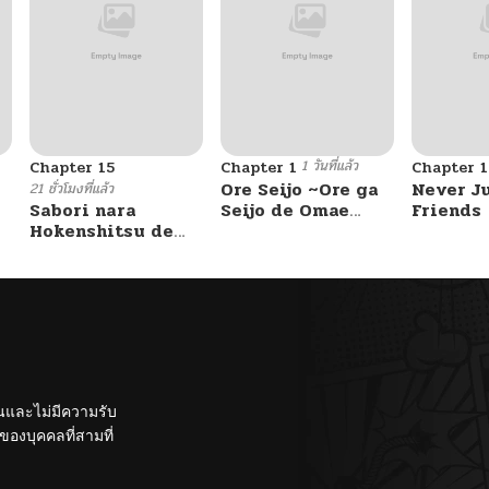
1 วันที่แล้ว
Chapter 15
Chapter 1
Chapter 
Ore Seijo ~Ore ga
Never J
21 ชั่วโมงที่แล้ว
Sabori nara
Seijo de Omae
Friends
Hokenshitsu de
Akuyaku Reijou
Douzo?
Saikyou Tag
Otome Game
Kanzen Kouryaku
Itashimasu wa~
ั้นและไม่มีความรับ
องบุคคลที่สามที่