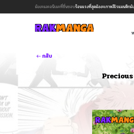
มังงะและอนิเมะที่ชื่นชอบ
ร้อนแรงที่สุด
มังงะเกาหลี
โรแมนติก
มั
ห
กลับ
Precious