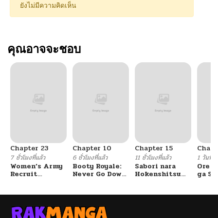
ยังไม่มีความคิดเห็น
คุณอาจจะชอบ
Chapter 23
Chapter 10
Chapter 15
Chapt
7 ชั่วโมงที่แล้ว
6 ชั่วโมงที่แล้ว
11 ชั่วโมงที่แล้ว
1 วันที่แ
Women’s Army
Booty Royale:
Sabori nara
Ore S
Recruit
Never Go Down
Hokenshitsu
ga Se
Training
Without A
de Douzo?
Omae
Center
Fight!
Reijo
Tag 
Game
Kour