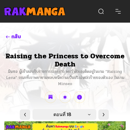
กลับ
Raising the Princess to Overcome
Death
มินซอ ผู้เข้าสอบรับราชการระยะยาว พบว่าตัวเองติดอยู่ในเกม “Raising
Lena” ขณะที่เขาพยายามหลบหนีความเป็นจริงอันเลวร้ายของตัวเอง ในเกม
Minseo
ตอนที่ 18