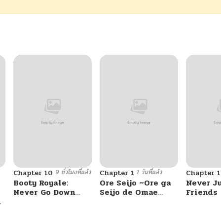
9 ชั่วโมงที่แล้ว
1 วันที่แล้ว
Chapter 10
Chapter 1
Chapter 
Booty Royale:
Ore Seijo ~Ore ga
Never J
Never Go Down
Seijo de Omae
Friends
Without A Fight!
Akuyaku Reijou
Saikyou Tag
Otome Game