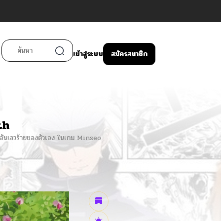
เข้าสู่ระบบ
สมัครสมาชิก
th
งอันเลวร้ายของตัวเอง ในเกม Minseo