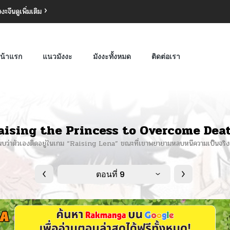
งงะจีน
ดูเพิ่มเติม
น้าแรก
แนวมังงะ
มังงะทั้งหมด
ติดต่อเรา
aising the Princess to Overcome Dea
 พบว่าตัวเองติดอยู่ในเกม “Raising Lena” ขณะที่เขาพยายามหลบหนีความเป็นจริ
ตอนที่ 9