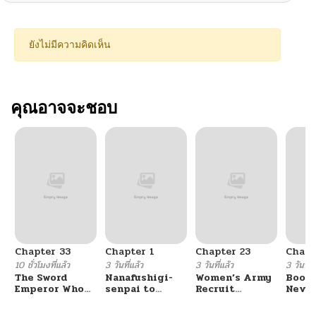
ยังไม่มีความคิดเห็น
คุณอาจจะชอบ
Chapter 33
Chapter 1
Chapter 23
Chapt
10 ชั่วโมงที่แล้ว
3 วันที่แล้ว
3 วันที่แล้ว
3 วันที่แ
The Sword
Nanafushigi-
Women’s Army
Booty
Emperor Who
senpai to
Recruit
Never
Surpasses His
Tetsujin-kun
Training
With
Previous Life
Center
Fight