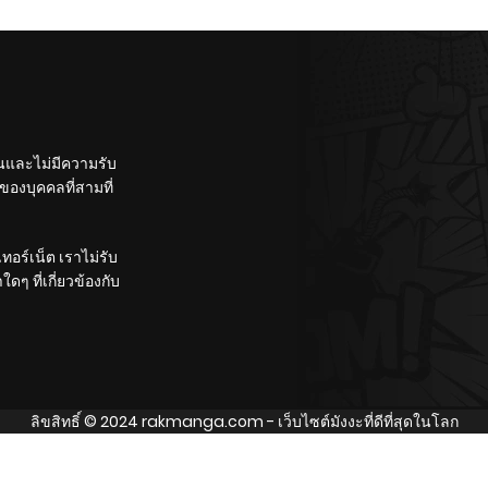
Without A Fight!
Akuyaku Reijou
Saikyou Tag
Otome Game
Kanzen Kouryaku
Itashimasu wa~
ั้นและไม่มีความรับ
องบุคคลที่สามที่
อร์เน็ต เราไม่รับ
ๆ ที่เกี่ยวข้องกับ
ลิขสิทธิ์ © 2024
rakmanga.com
- เว็บไซต์มังงะที่ดีที่สุดในโลก