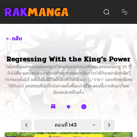
กลับ
Regressing With the King’s Power
ในโลกที่คุณค่าของแต่ละคนถูกกำหนดโดยพลังของทักษะ แทฮยอนอายุ 35 ปี
ยังไม่ตื่น และแทบจะเอาตัวรอดในฐานะคนแบกสัมภาระให้กับเหล่านักล่าสัตว์
ประหลาดไม่ได้ แต่เมื่อสิ่งมีชีวิตลึกลับที่เรียกตัวเองว่า “ราชา” มอบทักษะพิเศษ
ให้กับเขา แทฮยอนจึงได้รับโอกาสครั้งที่สองในชีวิต ตอนนี้เขากลับมาเรียน
มัธยมปลายอีกครั้ง
ตอนที่ 143