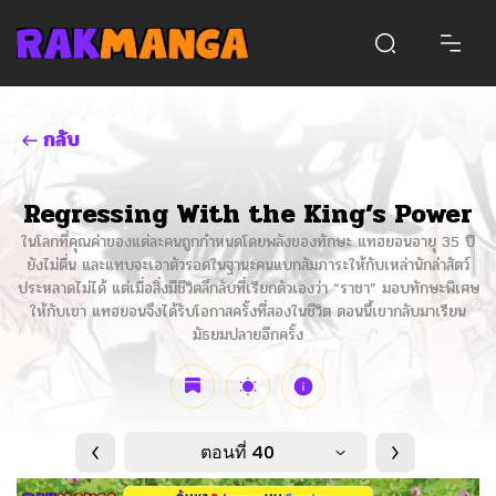
กลับ
Regressing With the King’s Power
ในโลกที่คุณค่าของแต่ละคนถูกกำหนดโดยพลังของทักษะ แทฮยอนอายุ 35 ปี
ยังไม่ตื่น และแทบจะเอาตัวรอดในฐานะคนแบกสัมภาระให้กับเหล่านักล่าสัตว์
ประหลาดไม่ได้ แต่เมื่อสิ่งมีชีวิตลึกลับที่เรียกตัวเองว่า “ราชา” มอบทักษะพิเศษ
ให้กับเขา แทฮยอนจึงได้รับโอกาสครั้งที่สองในชีวิต ตอนนี้เขากลับมาเรียน
มัธยมปลายอีกครั้ง
ตอนที่ 40