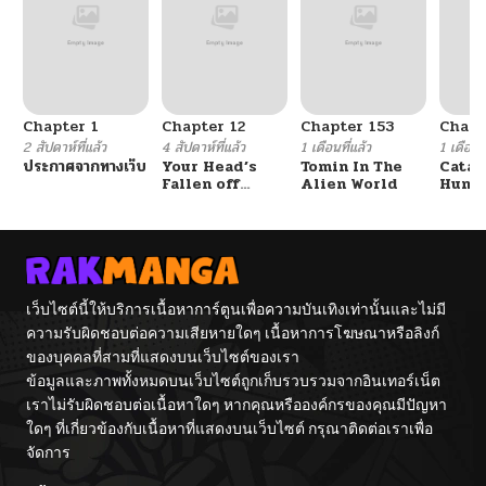
Chapter 1
Chapter 12
Chapter 153
Chapt
2 สัปดาห์ที่แล้ว
4 สัปดาห์ที่แล้ว
1 เดือนที่แล้ว
1 เดือนที
ประกาศจากทางเว็บ
Your Head’s
Tomin In The
Catac
Fallen off
Alien World
Hunte
Again
An Ex
Point
เว็บไซต์นี้ให้บริการเนื้อหาการ์ตูนเพื่อความบันเทิงเท่านั้นและไม่มี
ความรับผิดชอบต่อความเสียหายใดๆ เนื้อหาการโฆษณาหรือลิงก์
ของบุคคลที่สามที่แสดงบนเว็บไซต์ของเรา
ข้อมูลและภาพทั้งหมดบนเว็บไซต์ถูกเก็บรวบรวมจากอินเทอร์เน็ต
เราไม่รับผิดชอบต่อเนื้อหาใดๆ หากคุณหรือองค์กรของคุณมีปัญหา
ใดๆ ที่เกี่ยวข้องกับเนื้อหาที่แสดงบนเว็บไซต์ กรุณาติดต่อเราเพื่อ
จัดการ