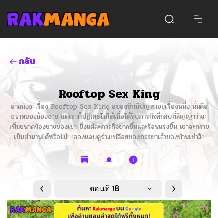
กลับ
Rooftop Sex King
อ่านมังงะเรื่อง Rooftop Sex King ฮยองซิกมีปัญหาอยู่เรื่องหนึ่ง นั่นคือ
ขนาดของน้องชาย แต่เขาก็ปฏิเสธไม่ได้เมื่อได้รับภารกิจลึกลับที่สัญญาว่าจะ
เพิ่มขนาดน้องชายของเขา ยิ่งแต่ละภารกิจยากขึ้นและร้อนแรงขึ้น เขาจะกลาย
เป็นตำนานได้หรือไม่! “ลองแอบดูร่างเปลือยของภรรยาเจ้าของบ้านเช่าสิ”
ตอนที่ 18