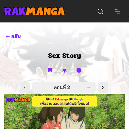
กลับ
Sex Story
ตอนที่ 3