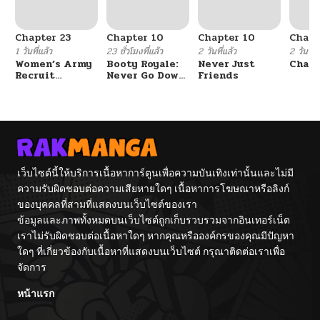
Chapter 23
Chapter 10
Chapter 10
Chapt
1 วันที่แล้ว
23 ชั่วโมงที่แล้ว
2 วันที่แล้ว
2 วันที่แ
Women’s Army
Booty Royale:
Never Just
Chang
Recruit
Never Go Down
Friends
Training
Without A
Center
Fight!
เว็บไซต์นี้ให้บริการเนื้อหาการ์ตูนเพื่อความบันเทิงเท่านั้นและไม่มี
ความรับผิดชอบต่อความเสียหายใดๆ เนื้อหาการโฆษณาหรือลิงก์
ของบุคคลที่สามที่แสดงบนเว็บไซต์ของเรา
ข้อมูลและภาพทั้งหมดบนเว็บไซต์ถูกเก็บรวบรวมจากอินเทอร์เน็ต
เราไม่รับผิดชอบต่อเนื้อหาใดๆ หากคุณหรือองค์กรของคุณมีปัญหา
ใดๆ ที่เกี่ยวข้องกับเนื้อหาที่แสดงบนเว็บไซต์ กรุณาติดต่อเราเพื่อ
จัดการ
หน้าแรก