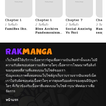
Chapter 1
Chapter 1
Chapter 7
Chapt
1 วันที่แล้ว
2 วันที่แล้ว
2 วันที่แล้ว
3 วันที่แ
FamiRes Iko.
Blue Archive
Social Anxiety
Nanaf
Pandemonium
Vs Yuri
senpa
Vacation By
Tetsu
Hayashiya
เว็บไซต์นี้ให้บริการเนื้อหาการ์ตูนเพื่อความบันเทิงเท่านั้นและไม่มี
ความรับผิดชอบต่อความเสียหายใดๆ เนื้อหาการโฆษณาหรือลิงก์
ของบุคคลที่สามที่แสดงบนเว็บไซต์ของเรา
ข้อมูลและภาพทั้งหมดบนเว็บไซต์ถูกเก็บรวบรวมจากอินเทอร์เน็ต
เราไม่รับผิดชอบต่อเนื้อหาใดๆ หากคุณหรือองค์กรของคุณมีปัญหา
ใดๆ ที่เกี่ยวข้องกับเนื้อหาที่แสดงบนเว็บไซต์ กรุณาติดต่อเราเพื่อ
จัดการ
หน้าแรก