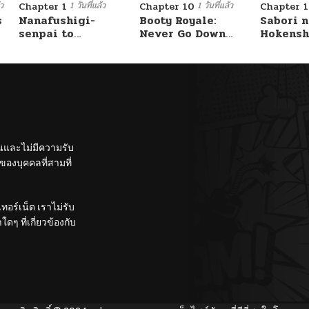
้ว
1 วันที่แล้ว
1 วันที่แล้ว
Chapter 1
Chapter 10
Chapter 1
s
Nanafushigi-
Booty Royale:
Sabori n
senpai to
Never Go Down
Hokensh
Tetsujin-kun
Without A Fight!
Douzo?
ั้นและไม่มีความรับ
องบุคคลที่สามที่
อร์เน็ต เราไม่รับ
ๆ ที่เกี่ยวข้องกับ