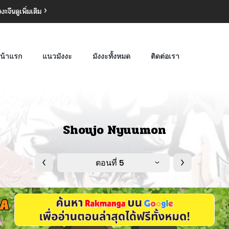
งงะจีน
ดูเพิ่มเติม
น้าแรก
แนวมังงะ
มังงะทั้งหมด
ติดต่อเรา
Shoujo Nyuumon
ตอนที่ 5