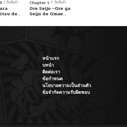
1 วันที่แล้ว
2 วันที่แล้ว
5
Chapter 1
ara
Ore Seijo ~Ore ga
itsu de
Seijo de Omae
Akuyaku Reijou
Saikyou Tag
Otome Game
Kanzen Kouryaku
Itashimasu wa~
หน้าแรก
บทนำ
ติดต่อเรา
ข้อกำหนด
นโยบายความเป็นส่วนตัว
ข้อจำกัดความรับผิดชอบ