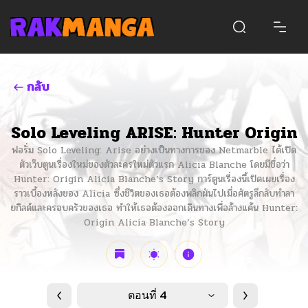
กลับ
Solo Leveling ARISE: Hunter Origin
ฟอรั่ม Solo Leveling: Arise อย่างเป็นทางการของ Netmarble ได้เปิด
ตัวเว็บตูนเรื่องใหม่ของตัวละครใหม่ตัวแรก Alicia Blanche โดยมีชื่อว่า
Hunter: Origin Alicia Blanche’s Story การ์ตูนเรื่องนี้เปิดเผยเรื่อง
ราวเบื้องหลังของ Alicia ซึ่งชีวิตของเธอต้องพลิกผันไปเมื่อศัตรูลึกลับทำลา
ยกิลด์และครอบครัวของเธอ ทำให้เธอต้องออกเดินทางเพื่อล้างแค้น Hunter:
Origin Alicia Blanche’s Story
ตอนที่ 4