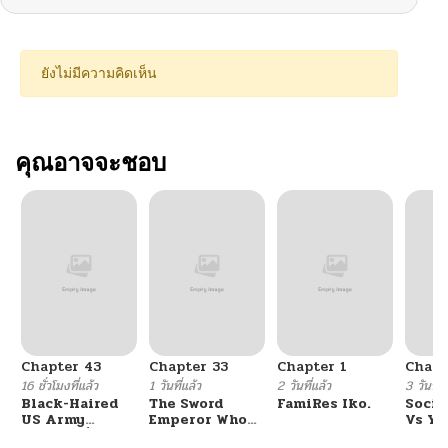
ยังไม่มีความคิดเห็น
คุณอาจจะชอบ
Chapter 43
Chapter 33
Chapter 1
Chapt
16 ชั่วโมงที่แล้ว
1 วันที่แล้ว
2 วันที่แล้ว
3 วันที่แ
Black-Haired
The Sword
FamiRes Iko.
Socia
US Army
Emperor Who
Vs Yu
General ย้อนเวลา
Surpasses His