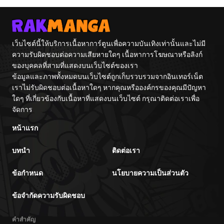
มาเป็นจอมพลสหรัฐ
Previous Life
จักรพรรดิเทพดาบ
ผงาดเหนือชาติภพ
เว็บไซต์นี้ให้บริการเนื้อหาการ์ตูนเพื่อความบันเทิงเท่านั้นและไม่มี
ความรับผิดชอบต่อความเสียหายใดๆ เนื้อหาการโฆษณาหรือลิงก์
ของบุคคลที่สามที่แสดงบนเว็บไซต์ของเรา
ข้อมูลและภาพทั้งหมดบนเว็บไซต์ถูกเก็บรวบรวมจากอินเทอร์เน็ต
เราไม่รับผิดชอบต่อเนื้อหาใดๆ หากคุณหรือองค์กรของคุณมีปัญหา
ใดๆ ที่เกี่ยวข้องกับเนื้อหาที่แสดงบนเว็บไซต์ กรุณาติดต่อเราเพื่อ
จัดการ
หน้าแรก
บทนำ
ติดต่อเรา
ข้อกำหนด
นโยบายความเป็นส่วนตัว
ข้อจำกัดความรับผิดชอบ
คำสำคัญ