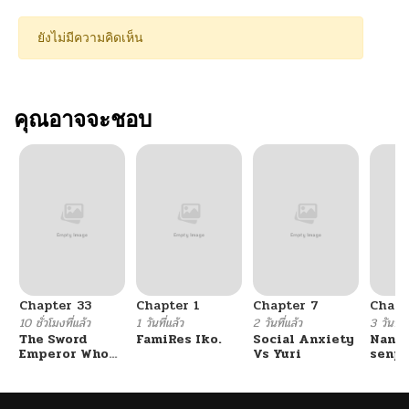
ยังไม่มีความคิดเห็น
คุณอาจจะชอบ
Chapter 33
Chapter 1
Chapter 7
Chapt
10 ชั่วโมงที่แล้ว
1 วันที่แล้ว
2 วันที่แล้ว
3 วันที่แ
The Sword
FamiRes Iko.
Social Anxiety
Nanaf
Emperor Who
Vs Yuri
senpa
Surpasses His
Tetsu
Previous Life
จักรพรรดิเทพดาบ