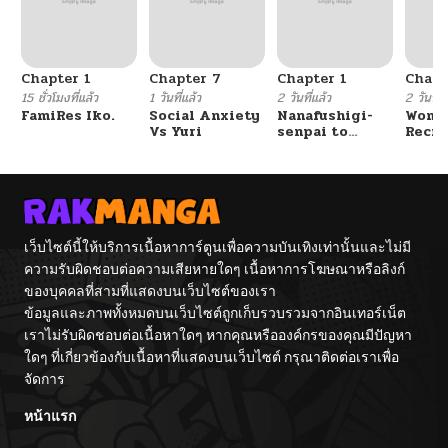
Chapter 1
Chapter 7
Chapter 1
Chapt
15 ชั่วโมงที่แล้ว
1 วันที่แล้ว
2 วันที่แล้ว
2 วันที่แ
FamiRes Iko.
Social Anxiety
Nanafushigi-
Wome
Vs Yuri
senpai to
Recru
Tetsujin-kun
Train
Cente
เว็บไซต์นี้ให้บริการเนื้อหาการ์ตูนเพื่อความบันเทิงเท่านั้นและไม่มี
ความรับผิดชอบต่อความเสียหายใดๆ เนื้อหาการโฆษณาหรือลิงก์
ของบุคคลที่สามที่แสดงบนเว็บไซต์ของเรา
ข้อมูลและภาพทั้งหมดบนเว็บไซต์ถูกเก็บรวบรวมจากอินเทอร์เน็ต
เราไม่รับผิดชอบต่อเนื้อหาใดๆ หากคุณหรือองค์กรของคุณมีปัญหา
ใดๆ ที่เกี่ยวข้องกับเนื้อหาที่แสดงบนเว็บไซต์ กรุณาติดต่อเราเพื่อ
จัดการ
หน้าแรก