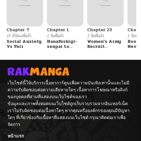
Chapter 7
Chapter 1
Chapter 23
Chapt
17 ชั่วโมงที่แล้ว
1 วันที่แล้ว
1 วันที่แล้ว
1 วันที่แ
Social Anxiety
Nanafushigi-
Women’s Army
Booty
Vs Yuri
senpai to
Recruit
Never
Tetsujin-kun
Training
With
Center
Fight
เว็บไซต์นี้ให้บริการเนื้อหาการ์ตูนเพื่อความบันเทิงเท่านั้นและไม่มี
ความรับผิดชอบต่อความเสียหายใดๆ เนื้อหาการโฆษณาหรือลิงก์
ของบุคคลที่สามที่แสดงบนเว็บไซต์ของเรา
ข้อมูลและภาพทั้งหมดบนเว็บไซต์ถูกเก็บรวบรวมจากอินเทอร์เน็ต
เราไม่รับผิดชอบต่อเนื้อหาใดๆ หากคุณหรือองค์กรของคุณมีปัญหา
ใดๆ ที่เกี่ยวข้องกับเนื้อหาที่แสดงบนเว็บไซต์ กรุณาติดต่อเราเพื่อ
จัดการ
หน้าแรก