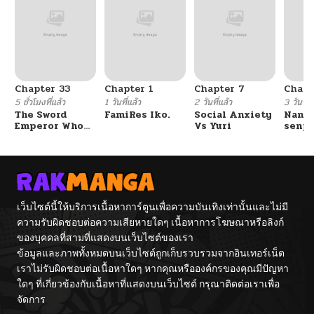
Chapter 33
Chapter 1
Chapter 7
Chapt
5 ชั่วโมงที่แล้ว
1 วันที่แล้ว
2 วันที่แล้ว
3 วันที่แ
The Sword
FamiRes Iko.
Social Anxiety
Nanaf
Emperor Who
Vs Yuri
senpa
Surpasses His
Tetsu
Previous Life
จักรพรรดิเทพดาบ
ผงาดเหนือชาติภพ
เว็บไซต์นี้ให้บริการเนื้อหาการ์ตูนเพื่อความบันเทิงเท่านั้นและไม่มี
ความรับผิดชอบต่อความเสียหายใดๆ เนื้อหาการโฆษณาหรือลิงก์
ของบุคคลที่สามที่แสดงบนเว็บไซต์ของเรา
ข้อมูลและภาพทั้งหมดบนเว็บไซต์ถูกเก็บรวบรวมจากอินเทอร์เน็ต
เราไม่รับผิดชอบต่อเนื้อหาใดๆ หากคุณหรือองค์กรของคุณมีปัญหา
ใดๆ ที่เกี่ยวข้องกับเนื้อหาที่แสดงบนเว็บไซต์ กรุณาติดต่อเราเพื่อ
จัดการ