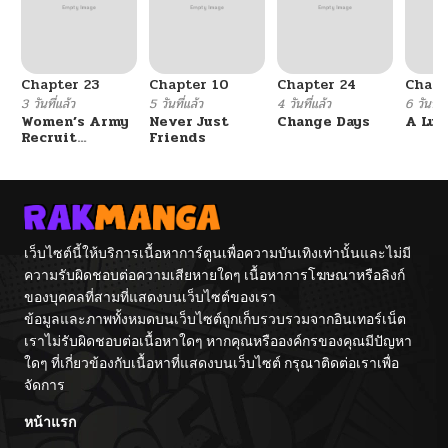
Chapter 23
Chapter 10
Chapter 24
Chapt
3 วันที่แล้ว
5 วันที่แล้ว
4 วันที่แล้ว
6 วันที่แ
Women’s Army
Never Just
Change Days
A Luc
Recruit
Friends
Training
Center
เว็บไซต์นี้ให้บริการเนื้อหาการ์ตูนเพื่อความบันเทิงเท่านั้นและไม่มี
ความรับผิดชอบต่อความเสียหายใดๆ เนื้อหาการโฆษณาหรือลิงก์
ของบุคคลที่สามที่แสดงบนเว็บไซต์ของเรา
ข้อมูลและภาพทั้งหมดบนเว็บไซต์ถูกเก็บรวบรวมจากอินเทอร์เน็ต
เราไม่รับผิดชอบต่อเนื้อหาใดๆ หากคุณหรือองค์กรของคุณมีปัญหา
ใดๆ ที่เกี่ยวข้องกับเนื้อหาที่แสดงบนเว็บไซต์ กรุณาติดต่อเราเพื่อ
จัดการ
หน้าแรก