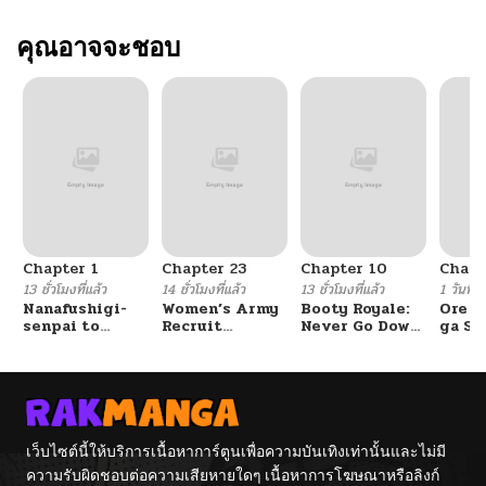
คุณอาจจะชอบ
Chapter 1
Chapter 23
Chapter 10
Chapt
13 ชั่วโมงที่แล้ว
14 ชั่วโมงที่แล้ว
13 ชั่วโมงที่แล้ว
1 วันที่แ
Nanafushigi-
Women’s Army
Booty Royale:
Ore S
senpai to
Recruit
Never Go Down
ga Se
Tetsujin-kun
Training
Without A
Omae
Center
Fight!
Reijo
Tag 
Game
Kour
Itash
เว็บไซต์นี้ให้บริการเนื้อหาการ์ตูนเพื่อความบันเทิงเท่านั้นและไม่มี
ความรับผิดชอบต่อความเสียหายใดๆ เนื้อหาการโฆษณาหรือลิงก์