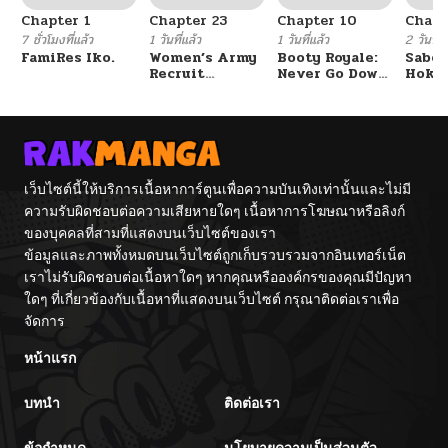
Chapter 1
Chapter 23
Chapter 10
Chapt
7 ชั่วโมงที่แล้ว
1 วันที่แล้ว
1 วันที่แล้ว
2 วันที่แ
FamiRes Iko.
Women’s Army
Booty Royale:
Sabor
Recruit
Never Go Down
Hoken
Training
Without A
de Do
Center
Fight!
เว็บไซต์นี้ให้บริการเนื้อหาการ์ตูนเพื่อความบันเทิงเท่านั้นและไม่มี
ความรับผิดชอบต่อความเสียหายใดๆ เนื้อหาการโฆษณาหรือลิงก์
ของบุคคลที่สามที่แสดงบนเว็บไซต์ของเรา
ข้อมูลและภาพทั้งหมดบนเว็บไซต์ถูกเก็บรวบรวมจากอินเทอร์เน็ต
เราไม่รับผิดชอบต่อเนื้อหาใดๆ หากคุณหรือองค์กรของคุณมีปัญหา
ใดๆ ที่เกี่ยวข้องกับเนื้อหาที่แสดงบนเว็บไซต์ กรุณาติดต่อเราเพื่อ
จัดการ
หน้าแรก
บทนำ
ติดต่อเรา