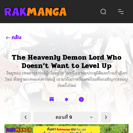
กลับ
The Heavenly Demon Lord Who
Doesn’t Want to Level Up
จินยูซอง เทพมารสวรรค์ผู้เบื่อหน่าย วันหนึ่งเขาพบประตูมิติและก้าวเข้าสู่โลก
ใหม่ ด้วยฐานะเทพแห่งการต่อสู้ เขามาถึงเกาหลีและพร้อมที่จะเผชิญการผจญ
ภัยครั้งใหม่
ตอนที่ 9