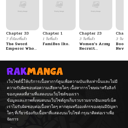
Chapter 33
Chapter 1
Chapter 23
Chapt
7 ชั่วโมงที่แล้ว
1 วันที่แล้ว
3 วันที่แล้ว
3 วันที่แ
The Sword
FamiRes Iko.
Women’s Army
Booty
Emperor Who
Recruit
Never
Surpasses His
Training
With
Previous Life
Center
Fight
จักรพรรดิเทพดาบ
ผงาดเหนือชาติภพ
เว็บไซต์นี้ให้บริการเนื้อหาการ์ตูนเพื่อความบันเทิงเท่านั้นและไม่มี
ความรับผิดชอบต่อความเสียหายใดๆ เนื้อหาการโฆษณาหรือลิงก์
ของบุคคลที่สามที่แสดงบนเว็บไซต์ของเรา
ข้อมูลและภาพทั้งหมดบนเว็บไซต์ถูกเก็บรวบรวมจากอินเทอร์เน็ต
เราไม่รับผิดชอบต่อเนื้อหาใดๆ หากคุณหรือองค์กรของคุณมีปัญหา
ใดๆ ที่เกี่ยวข้องกับเนื้อหาที่แสดงบนเว็บไซต์ กรุณาติดต่อเราเพื่อ
จัดการ