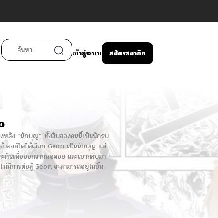
เข้าสู่ระบบ
สมัครสมาชิก
o
งหลัง “นักบุญ” ทั้งสิบสองคนนี้เป็นนักรบ
พระเจ้าองค์ใดได้เลือก Geon เป็นนักบุญ แต่
ะเลาะกันเพื่อออกจากหอคอย และเขากลับมา
ดยไม่มีการต่อสู้ Geon จะสามารถอยู่ในชิ้น