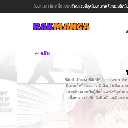
มังงะและอนิเมะที่ชื่นชอบ
ร้อนแรงที่สุด
มังงะเกาหลี
โรแมนติก
มั
ห
กลับ
ยี่สิบปี เป็นเวลายี่สิบปีที่ Lee Geon 
ที่เทพเจ้าทั้งสิบสองราศีเลือกไว้เพื่อเอา
เขากลับกลายเป็นผู้ที่แข็งแกร่งที่สุด
แข็งแกร่งกว่าเดิม สิ่งที่เหลืออยู่คือกา