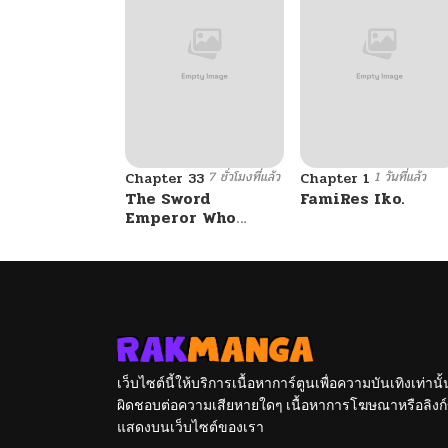
7 ชั่วโมงที่แล้ว
1 วันที่แล้ว
Chapter 33
Chapter 1
The Sword
FamiRes Iko.
Emperor Who
Surpasses His
Previous Life
จักรพรรดิเทพดาบ
ผงาดเหนือชาติภพ
เว็บไซต์นี้ให้บริการเนื้อหาการ์ตูนเพื่อความบันเทิงเท่าน
ผิดชอบต่อความเสียหายใดๆ เนื้อหาการโฆษณาหรือลิงก์ข
แสดงบนเว็บไซต์ของเรา