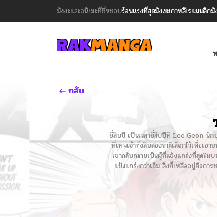
มังงะและอนิเมะที่ชื่นชอบ
ร้อนแรงที่สุด
มังงะเกาหลี
โรแมนติก
มั
ห
กลับ
ยี่สิบปี เป็นเวลายี่สิบปีที่ Lee Geon 
ที่เทพเจ้าทั้งสิบสองราศีเลือกไว้เพื่อเอา
เขากลับกลายเป็นผู้ที่แข็งแกร่งที่สุด
แข็งแกร่งกว่าเดิม สิ่งที่เหลืออยู่คือกา