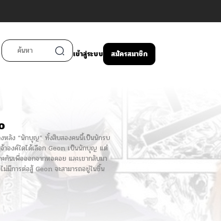
เข้าสู่ระบบ
สมัครสมาชิก
o
งหลัง “นักบุญ” ทั้งสิบสองคนนี้เป็นนักรบ
พระเจ้าองค์ใดได้เลือก Geon เป็นนักบุญ แต่
ะเลาะกันเพื่อออกจากหอคอย และเขากลับมา
ดยไม่มีการต่อสู้ Geon จะสามารถอยู่ในชิ้น