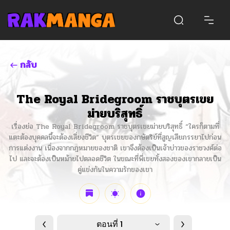
กลับ
The Royal Bridegroom ราชบุตรเขย
ม่ายบริสุทธิ์
เรื่องย่อ The Royal Bridegroom ราชบุตรเขยม่ายบริสุทธิ์ “ใครก็ตามที่
แตะต้องบุคคลนี้จะต้องเสี่ยงชีวิต” บุตรเขยของกษัตริย์ที่สูญเสียภรรยาไปก่อน
การแต่งงาน เนื่องจากกฎหมายของชาติ เขาจึงต้องเป็นเจ้าบ่าวของราชวงศ์ต่อ
ไป และจะต้องเป็นหม้ายไปตลอดชีวิต ในขณะที่พี่เขยทั้งสองของเขากลายเป็น
คู่แข่งกันในความรักของเขา
ตอนที่ 1