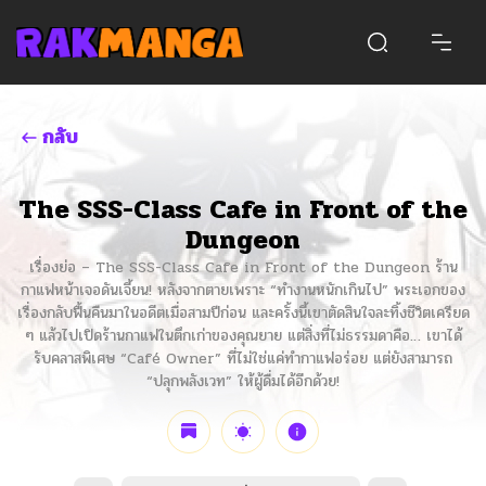
กลับ
The SSS-Class Cafe in Front of the
Dungeon
เรื่องย่อ – The SSS-Class Cafe in Front of the Dungeon ร้าน
กาแฟหน้าเจอดันเจี้ยน! หลังจากตายเพราะ “ทำงานหนักเกินไป” พระเอกของ
เรื่องกลับฟื้นคืนมาในอดีตเมื่อสามปีก่อน และครั้งนี้เขาตัดสินใจละทิ้งชีวิตเครียด
ๆ แล้วไปเปิดร้านกาแฟในตึกเก่าของคุณยาย แต่สิ่งที่ไม่ธรรมดาคือ… เขาได้
รับคลาสพิเศษ “Café Owner” ที่ไม่ใช่แค่ทำกาแฟอร่อย แต่ยังสามารถ
“ปลุกพลังเวท” ให้ผู้ดื่มได้อีกด้วย!