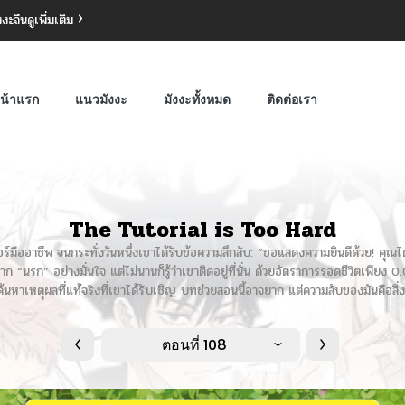
งงะจีน
ดูเพิ่มเติม
น้าแรก
แนวมังงะ
มังงะทั้งหมด
ติดต่อเรา
The Tutorial is Too Hard
ออาชีพ จนกระทั่งวันหนึ่งเขาได้รับข้อความลึกลับ: “ขอแสดงความยินดีด้วย! คุณได้ร
“นรก” อย่างมั่นใจ แต่ไม่นานก็รู้ว่าเขาติดอยู่ที่นั่น ด้วยอัตราการรอดชีวิตเพีย
นหาเหตุผลที่แท้จริงที่เขาได้รับเชิญ บทช่วยสอนนี้อาจยาก แต่ความลับของมันคือสิ่งท
ตอนที่ 108