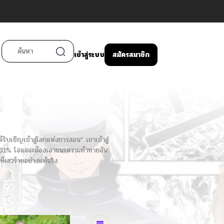
เข้าสู่ระบบ
สมัครสมาชิก
ับเชิญเข้าสู่โลกแห่งการสอน” เขาเข้าสู่
ง 0.01% โฮแจจะต้องเอาชนะความท้าทายอัน
ี่เลวร้ายอย่างแท้จริง