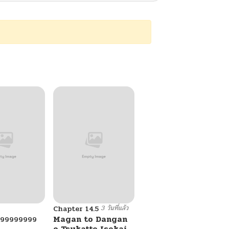
3 วันที่แล้ว
Chapter 14.5
Magan to Dangan
999999999
o Tsukatte Isekai