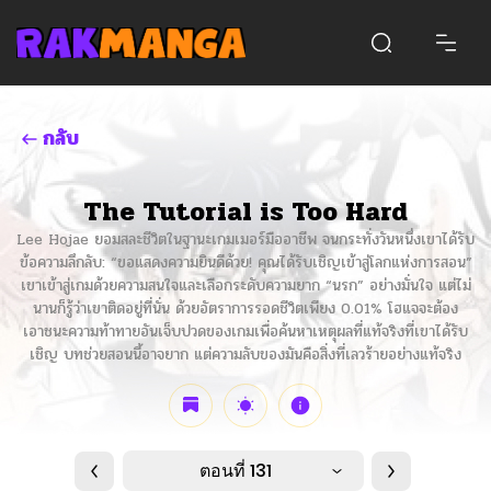
กลับ
The Tutorial is Too Hard
Lee Hojae ยอมสละชีวิตในฐานะเกมเมอร์มืออาชีพ จนกระทั่งวันหนึ่งเขาได้รับ
ข้อความลึกลับ: “ขอแสดงความยินดีด้วย! คุณได้รับเชิญเข้าสู่โลกแห่งการสอน”
เขาเข้าสู่เกมด้วยความสนใจและเลือกระดับความยาก “นรก” อย่างมั่นใจ แต่ไม่
นานก็รู้ว่าเขาติดอยู่ที่นั่น ด้วยอัตราการรอดชีวิตเพียง 0.01% โฮแจจะต้อง
เอาชนะความท้าทายอันเจ็บปวดของเกมเพื่อค้นหาเหตุผลที่แท้จริงที่เขาได้รับ
เชิญ บทช่วยสอนนี้อาจยาก แต่ความลับของมันคือสิ่งที่เลวร้ายอย่างแท้จริง
ตอนที่ 131