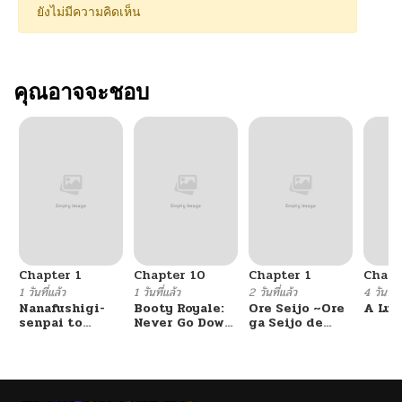
ยังไม่มีความคิดเห็น
คุณอาจจะชอบ
Chapter 1
Chapter 10
Chapter 1
Chapt
1 วันที่แล้ว
1 วันที่แล้ว
2 วันที่แล้ว
4 วันที่แ
Nanafushigi-
Booty Royale:
Ore Seijo ~Ore
A Luc
senpai to
Never Go Down
ga Seijo de
Tetsujin-kun
Without A
Omae Akuyaku
Fight!
Reijou Saikyou
Tag Otome
Game Kanzen
Kouryaku