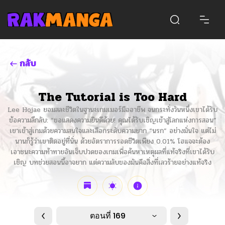
กลับ
The Tutorial is Too Hard
Lee Hojae ยอมสละชีวิตในฐานะเกมเมอร์มืออาชีพ จนกระทั่งวันหนึ่งเขาได้รับ
ข้อความลึกลับ: “ขอแสดงความยินดีด้วย! คุณได้รับเชิญเข้าสู่โลกแห่งการสอน”
เขาเข้าสู่เกมด้วยความสนใจและเลือกระดับความยาก “นรก” อย่างมั่นใจ แต่ไม่
นานก็รู้ว่าเขาติดอยู่ที่นั่น ด้วยอัตราการรอดชีวิตเพียง 0.01% โฮแจจะต้อง
เอาชนะความท้าทายอันเจ็บปวดของเกมเพื่อค้นหาเหตุผลที่แท้จริงที่เขาได้รับ
เชิญ บทช่วยสอนนี้อาจยาก แต่ความลับของมันคือสิ่งที่เลวร้ายอย่างแท้จริง
ตอนที่ 169