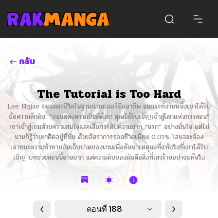
กลับ
The Tutorial is Too Hard
Lee Hojae ยอมสละชีวิตในฐานะเกมเมอร์มืออาชีพ จนกระทั่งวันหนึ่งเขาได้รับ
ข้อความลึกลับ: “ขอแสดงความยินดีด้วย! คุณได้รับเชิญเข้าสู่โลกแห่งการสอน”
เขาเข้าสู่เกมด้วยความสนใจและเลือกระดับความยาก “นรก” อย่างมั่นใจ แต่ไม่
นานก็รู้ว่าเขาติดอยู่ที่นั่น ด้วยอัตราการรอดชีวิตเพียง 0.01% โฮแจจะต้อง
เอาชนะความท้าทายอันเจ็บปวดของเกมเพื่อค้นหาเหตุผลที่แท้จริงที่เขาได้รับ
เชิญ บทช่วยสอนนี้อาจยาก แต่ความลับของมันคือสิ่งที่เลวร้ายอย่างแท้จริง
ตอนที่ 188