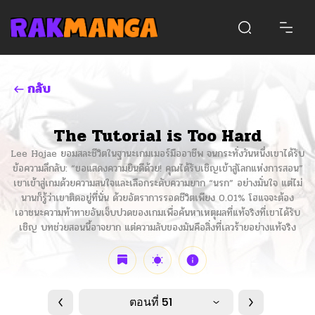
กลับ
The Tutorial is Too Hard
Lee Hojae ยอมสละชีวิตในฐานะเกมเมอร์มืออาชีพ จนกระทั่งวันหนึ่งเขาได้รับ
ข้อความลึกลับ: “ขอแสดงความยินดีด้วย! คุณได้รับเชิญเข้าสู่โลกแห่งการสอน”
เขาเข้าสู่เกมด้วยความสนใจและเลือกระดับความยาก “นรก” อย่างมั่นใจ แต่ไม่
นานก็รู้ว่าเขาติดอยู่ที่นั่น ด้วยอัตราการรอดชีวิตเพียง 0.01% โฮแจจะต้อง
เอาชนะความท้าทายอันเจ็บปวดของเกมเพื่อค้นหาเหตุผลที่แท้จริงที่เขาได้รับ
เชิญ บทช่วยสอนนี้อาจยาก แต่ความลับของมันคือสิ่งที่เลวร้ายอย่างแท้จริง
ตอนที่ 51