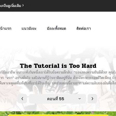
งงะจีน
ดูเพิ่มเติม
น้าแรก
แนวมังงะ
มังงะทั้งหมด
ติดต่อเรา
The Tutorial is Too Hard
ออาชีพ จนกระทั่งวันหนึ่งเขาได้รับข้อความลึกลับ: “ขอแสดงความยินดีด้วย! คุณได้ร
“นรก” อย่างมั่นใจ แต่ไม่นานก็รู้ว่าเขาติดอยู่ที่นั่น ด้วยอัตราการรอดชีวิตเพีย
นหาเหตุผลที่แท้จริงที่เขาได้รับเชิญ บทช่วยสอนนี้อาจยาก แต่ความลับของมันคือสิ่งท
ตอนที่ 55