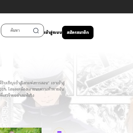
เข้าสู่ระบบ
สมัครสมาชิก
ับเชิญเข้าสู่โลกแห่งการสอน” เขาเข้าสู่
ง 0.01% โฮแจจะต้องเอาชนะความท้าทายอัน
ี่เลวร้ายอย่างแท้จริง