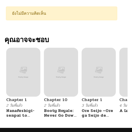
ยังไม่มีความคิดเห็น
คุณอาจจะชอบ
Chapter 1
Chapter 10
Chapter 1
Chapt
2 วันที่แล้ว
2 วันที่แล้ว
3 วันที่แล้ว
4 วันที่แ
Nanafushigi-
Booty Royale:
Ore Seijo ~Ore
A Luc
senpai to
Never Go Down
ga Seijo de
Tetsujin-kun
Without A
Omae Akuyaku
Fight!
Reijou Saikyou
Tag Otome