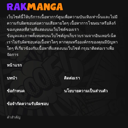
Game Kanzen
Kouryaku
Itashimasu wa~
เว็บไซต์นี้ให้บริการเนื้อหาการ์ตูนเพื่อความบันเทิงเท่านั้นและไม่มี
ความรับผิดชอบต่อความเสียหายใดๆ เนื้อหาการโฆษณาหรือลิงก์
ของบุคคลที่สามที่แสดงบนเว็บไซต์ของเรา
ข้อมูลและภาพทั้งหมดบนเว็บไซต์ถูกเก็บรวบรวมจากอินเทอร์เน็ต
เราไม่รับผิดชอบต่อเนื้อหาใดๆ หากคุณหรือองค์กรของคุณมีปัญหา
ใดๆ ที่เกี่ยวข้องกับเนื้อหาที่แสดงบนเว็บไซต์ กรุณาติดต่อเราเพื่อ
จัดการ
หน้าแรก
บทนำ
ติดต่อเรา
ข้อกำหนด
นโยบายความเป็นส่วนตัว
ข้อจำกัดความรับผิดชอบ
คำสำคัญ