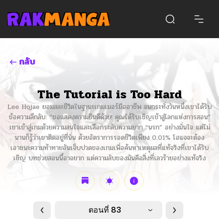
กลับ
The Tutorial is Too Hard
Lee Hojae ยอมสละชีวิตในฐานะเกมเมอร์มืออาชีพ จนกระทั่งวันหนึ่งเขาได้รับ
ข้อความลึกลับ: “ขอแสดงความยินดีด้วย! คุณได้รับเชิญเข้าสู่โลกแห่งการสอน”
เขาเข้าสู่เกมด้วยความสนใจและเลือกระดับความยาก “นรก” อย่างมั่นใจ แต่ไม่
นานก็รู้ว่าเขาติดอยู่ที่นั่น ด้วยอัตราการรอดชีวิตเพียง 0.01% โฮแจจะต้อง
เอาชนะความท้าทายอันเจ็บปวดของเกมเพื่อค้นหาเหตุผลที่แท้จริงที่เขาได้รับ
เชิญ บทช่วยสอนนี้อาจยาก แต่ความลับของมันคือสิ่งที่เลวร้ายอย่างแท้จริง
ตอนที่ 83