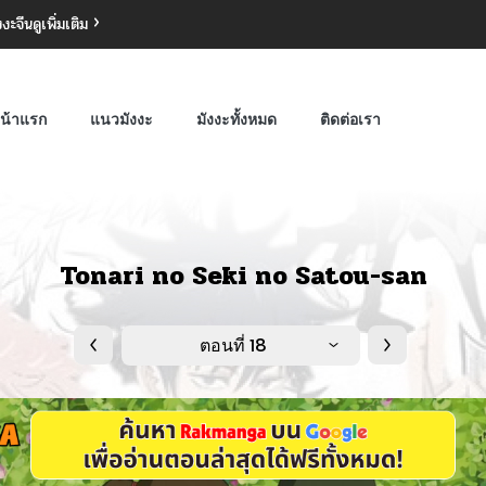
งงะจีน
ดูเพิ่มเติม
น้าแรก
แนวมังงะ
มังงะทั้งหมด
ติดต่อเรา
Tonari no Seki no Satou-san
ตอนที่ 18