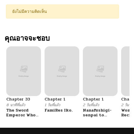
ยังไม่มีความคิดเห็น
คุณอาจจะชอบ
Chapter 33
Chapter 1
Chapter 1
Chapt
8 นาทีที่แล้ว
1 วันที่แล้ว
2 วันที่แล้ว
2 วันที่แ
The Sword
FamiRes Iko.
Nanafushigi-
Wome
Emperor Who
senpai to
Recru
Surpasses His
Tetsujin-kun
Train
Previous Life
Cente
จักรพรรดิเทพดาบ